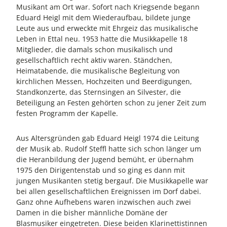
Musikant am Ort war. Sofort nach Kriegsende begann
Eduard Heigl mit dem Wiederaufbau, bildete junge
Leute aus und erweckte mit Ehrgeiz das musikalische
Leben in Ettal neu. 1953 hatte die Musikkapelle 18
Mitglieder, die damals schon musikalisch und
gesellschaftlich recht aktiv waren. Ständchen,
Heimatabende, die musikalische Begleitung von
kirchlichen Messen, Hochzeiten und Beerdigungen,
Standkonzerte, das Sternsingen an Silvester, die
Beteiligung an Festen gehörten schon zu jener Zeit zum
festen Programm der Kapelle.
Aus Altersgründen gab Eduard Heigl 1974 die Leitung
der Musik ab. Rudolf Steffl hatte sich schon länger um
die Heranbildung der Jugend bemüht, er übernahm
1975 den Dirigentenstab und so ging es dann mit
jungen Musikanten stetig bergauf. Die Musikkapelle war
bei allen gesellschaftlichen Ereignissen im Dorf dabei.
Ganz ohne Aufhebens waren inzwischen auch zwei
Damen in die bisher männliche Domäne der
Blasmusiker eingetreten. Diese beiden Klarinettistinnen