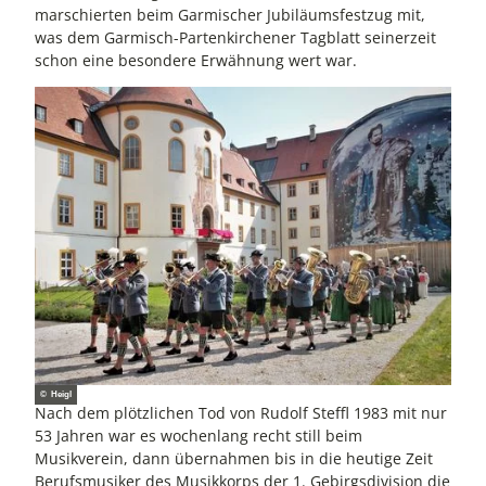
marschierten beim Garmischer Jubiläumsfestzug mit,
was dem Garmisch-Partenkirchener Tagblatt seinerzeit
schon eine besondere Erwähnung wert war.
© Heigl
Nach dem plötzlichen Tod von Rudolf Steffl 1983 mit nur
53 Jahren war es wochenlang recht still beim
Musikverein, dann übernahmen bis in die heutige Zeit
Berufsmusiker des Musikkorps der 1. Gebirgsdivision die