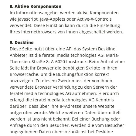
8. Aktive Komponenten
Im Informationsangebot werden aktive Komponenten
wie Javascript, Java-Applets oder Active-X-Controls
verwendet. Diese Funktion kann durch die Einstellung
Ihres Internetbrowsers von Ihnen abgeschaltet werden.
9. Deskline
Diese Seite nutzt über eine API das System Deskline.
Anbieter ist die feratel media technologies AG, Maria-
Theresien-Straße 8, A-6020 Innsbruck. Beim Aufruf einer
Seite lädt Ihr Browser die benötigten Skripte in ihren
Browsercache, um die Buchungsfunktion korrekt
anzuzeigen. Zu diesem Zweck muss der von Ihnen
verwendete Browser Verbindung zu den Servern der
feratel media technologies AG aufnehmen. Hierdurch
erlangt die feratel media technologies AG Kenntnis
darüber, dass über Ihre IP-Adresse unsere Website
aufgerufen wurde. Welche weiteren Daten übermittelt
werden ist uns nicht bekannt. Bei einer Buchung oder
Anfrage durch den Besucher, werden die vom Besucher
angegebenen Daten ebenso zunächst bei Deskline