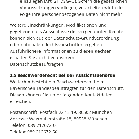
einzulegen (Art. 21 DSGVO). Sofern die gesetzlichen
Voraussetzungen vorliegen, verarbeiten wir in der
Folge Ihre personenbezogenen Daten nicht mehr.
Weitere Einschränkungen, Modifikationen und
gegebenenfalls Ausschlüsse der vorgenannten Rechte
können sich aus der Datenschutz-Grundverordnung
oder nationalen Rechtsvorschriften ergeben.
Ausführlichere Informationen zu diesen Rechten
erhalten Sie auch bei unserem
Datenschutzbeauftragten.
3.5 Beschwerderecht bei der Aufsichtsbehörde
Weiterhin besteht ein Beschwerderecht beim
Bayerischen Landesbeauftragten für den Datenschutz.
Diesen können Sie unter folgenden Kontaktdaten
erreichen:
Postanschrift: Postfach 22 12 19, 80502 München
Adresse: Wagmüllerstraße 18, 80538 München
Telefon: 089 212672-0
Telefax: 089 212672-50