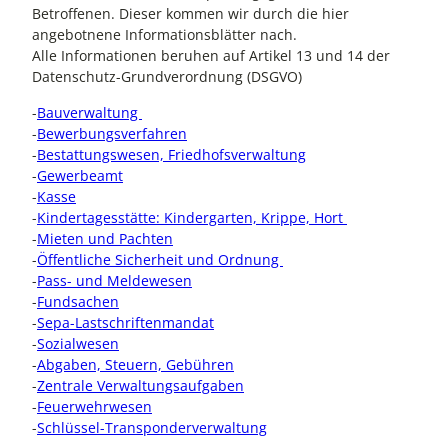
Betroffenen. Dieser kommen wir durch die hier
angebotnene Informationsblätter nach.
Alle Informationen beruhen auf Artikel 13 und 14 der
Datenschutz-Grundverordnung (DSGVO)
-
Bauverwaltung
-
Bewerbungsverfahren
-
Bestattungswesen, Friedhofsverwaltung
-
Gewerbeamt
-
Kasse
-
Kindertagesstätte: Kindergarten, Krippe, Hort
-
Mieten und Pachten
-
Öffentliche Sicherheit und Ordnung
-
Pass- und Meldewesen
-
Fundsachen
-
Sepa-Lastschriftenmandat
-
Sozialwesen
-
Abgaben, Steuern, Gebühren
-
Zentrale Verwaltungsaufgaben
-
Feuerwehrwesen
-
Schlüssel-Transponderverwaltung