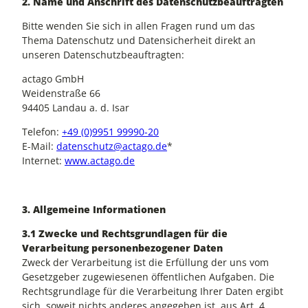
2. Name und Anschrift des Datenschutzbeauftragten
Bitte wenden Sie sich in allen Fragen rund um das
Thema Datenschutz und Datensicherheit direkt an
unseren Datenschutzbeauftragten:
actago GmbH
Weidenstraße 66
94405 Landau a. d. Isar
Telefon:
+49 (0)9951 99990-20
E-Mail:
datenschutz@actago.de
*
Internet:
www.actago.de
3. Allgemeine Informationen
3.1 Zwecke und Rechtsgrundlagen für die
Verarbeitung personenbezogener Daten
Zweck der Verarbeitung ist die Erfüllung der uns vom
Gesetzgeber zugewiesenen öffentlichen Aufgaben. Die
Rechtsgrundlage für die Verarbeitung Ihrer Daten ergibt
sich, soweit nichts anderes angegeben ist, aus Art. 4