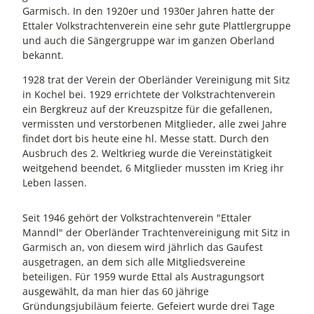
Garmisch. In den 1920er und 1930er Jahren hatte der
Ettaler Volkstrachtenverein eine sehr gute Plattlergruppe
und auch die Sängergruppe war im ganzen Oberland
bekannt.
1928 trat der Verein der Oberländer Vereinigung mit Sitz
in Kochel bei. 1929 errichtete der Volkstrachtenverein
ein Bergkreuz auf der Kreuzspitze für die gefallenen,
vermissten und verstorbenen Mitglieder, alle zwei Jahre
findet dort bis heute eine hl. Messe statt. Durch den
Ausbruch des 2. Weltkrieg wurde die Vereinstätigkeit
weitgehend beendet, 6 Mitglieder mussten im Krieg ihr
Leben lassen.
Seit 1946 gehört der Volkstrachtenverein "Ettaler
Manndl" der Oberländer Trachtenvereinigung mit Sitz in
Garmisch an, von diesem wird jährlich das Gaufest
ausgetragen, an dem sich alle Mitgliedsvereine
beteiligen. Für 1959 wurde Ettal als Austragungsort
ausgewählt, da man hier das 60 jährige
Gründungsjubiläum feierte. Gefeiert wurde drei Tage